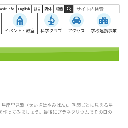
asic Info
English
한글
簡体
繁體
イベント・教室
科学クラブ
アクセス
学校連携事業
星座早見盤（せいざはやみばん)。季節ごとに見える星
を作ってみましょう。最後にプラネタリウムでその日の