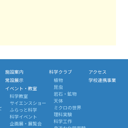
施設案内
科学クラブ
アクセス
常設展示
植物
学校連携事業
昆虫
イベント・教室
岩石・鉱物
科学教室
天体
サイエンスショー
ミクロの世界
て
ふらっと科学
理科実験
科学イベント
科学工作
企画展・展覧会