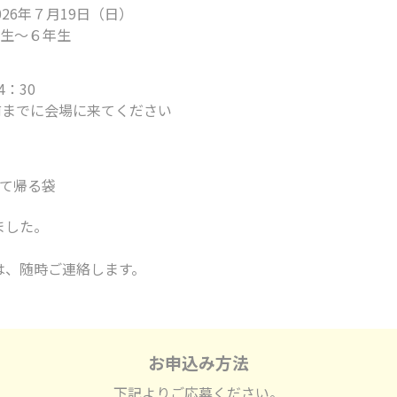
026年７月19日（日）
年生～６年生
4：30
前までに会場に来てください
て帰る袋
ました。
は、随時ご連絡します。
お申込み方法
下記よりご応募ください。