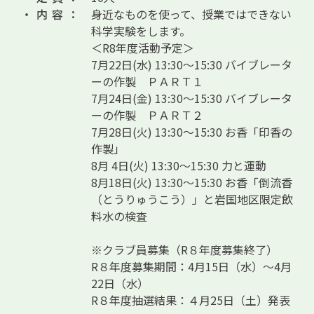
・内容：
身近なものを使って、授業ではできない
科学実験をします。
＜R8年度活動予定＞
7月22日(水) 13:30～15:30 バイブレータ
ーの作製 ＰＡＲＴ１
7月24日(金) 13:30～15:30 バイブレータ
ーの作製 ＰＡＲＴ２
7月28日(火) 13:30～15:30 お香「印香の
作製」
8月 4日(火) 13:30～15:30 力と運動
8月18日(火) 13:30～15:30 お香「倒流香
（とうりゅうこう）」と岩国地区限定飲
料水の検査
※クラブ員募集（R８年度募集終了）
R８年度募集期間：4月15日（水）～4月
22日（水）
R８年度抽選結果：４月25日（土）発表