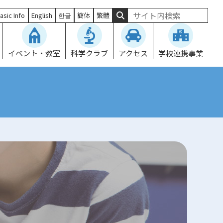
asic Info
English
한글
簡体
繁體
イベント・教室
科学クラブ
アクセス
学校連携事業