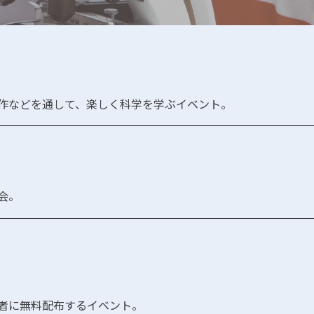
作などを通して、楽しく科学を学ぶイベント。
会。
者に無料配布するイベント。