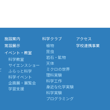
施設案内
科学クラブ
アクセス
常設展示
植物
学校連携事業
昆虫
イベント・教室
岩石・鉱物
科学教室
天体
サイエンスショー
ミクロの世界
て
ふらっと科学
理科実験
科学イベント
科学工作
企画展・展覧会
身近な化学実験
学習支援
科学実験
プログラミング