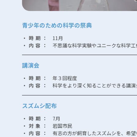
青少年のための科学の祭典
・時期：
11月
・内容：
不思議な科学実験やユニークな科学工
講演会
・時期：
年３回程度
・内容：
科学をより深く知ることができる講演
スズムシ配布
・時期：
7月
・対象：
岩国市民
・内容：
有志の方が飼育したスズムシを、希望