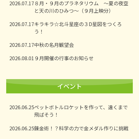
2026.07.17
８月・９月のプラネタリウム ～夏の夜空
と天の川のひみつ～（９月上映分）
2026.07.17
キラキラ☆北斗星座の３D星図をつくろ
う！
2026.07.17
中秋の名月観望会
2026.08.01
９月開催の行事のお知らせ
イベント
2026.06.25
ペットボトルロケットを作って、遠くまで
飛ばそう！
2026.06.25
錬金術！？科学の力で金メダル作りに挑戦