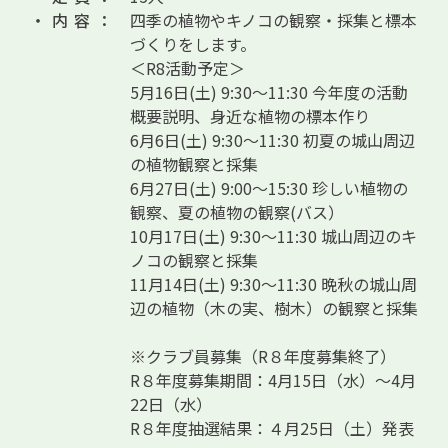
・内容：
四季の植物やキノコの観察・採集と標本
づくりをします。
＜R8活動予定＞
5月16日(土) 9:30～11:30 今年度の活動
概要説明、身近な植物の標本作り
6月6日(土) 9:30～11:30 初夏の城山周辺
の植物観察と採集
6月27日(土) 9:00～15:30 珍しい植物の
観察、夏の植物の観察(バス）
10月17日(土) 9:30～11:30 城山周辺のキ
ノコの観察と採集
11月14日(土) 9:30～11:30 晩秋の城山周
辺の植物（木の実、樹木）の観察と採集
※クラブ員募集（R８年度募集終了）
R８年度募集期間：4月15日（水）～4月
22日（水）
R８年度抽選結果：４月25日（土）発表