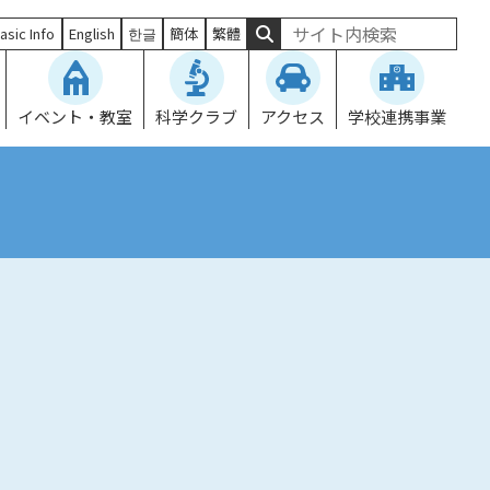
asic Info
English
한글
簡体
繁體
イベント・教室
科学クラブ
アクセス
学校連携事業