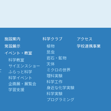
施設案内
科学クラブ
アクセス
常設展示
植物
学校連携事業
昆虫
イベント・教室
岩石・鉱物
科学教室
天体
サイエンスショー
ミクロの世界
て
ふらっと科学
理科実験
科学イベント
科学工作
企画展・展覧会
身近な化学実験
学習支援
科学実験
プログラミング