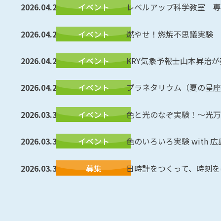
2026.04.29
イベント
レベルアップ科学教室 専
2026.04.29
イベント
燃やせ！燃焼不思議実験
2026.04.29
イベント
KRY気象予報士山本昇治
2026.04.29
イベント
プラネタリウム（夏の星座
2026.03.30
イベント
色と光のなぞ実験！～光万華
2026.03.30
イベント
色のいろいろ実験 with
2026.03.30
募集
日時計をつくって、時刻を