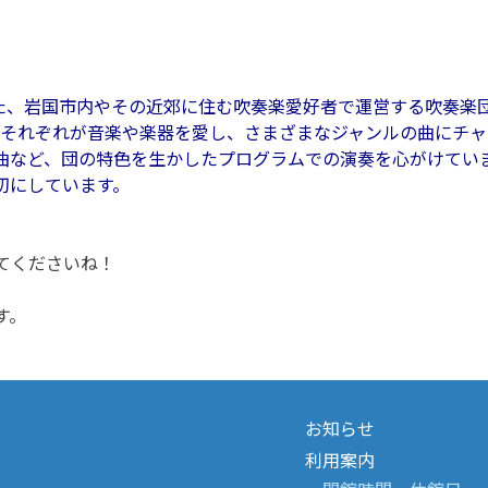
した、岩国市内やその近郊に住む吹奏楽愛好者で運営する吹奏楽
バーそれぞれが音楽や楽器を愛し、さまざまなジャンルの曲にチ
曲など、団の特色を生かしたプログラムでの演奏を心がけてい
切にしています。
てくださいね！
す。
お知らせ
利用案内