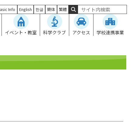
asic Info
English
한글
簡体
繁體
イベント・教室
科学クラブ
アクセス
学校連携事業