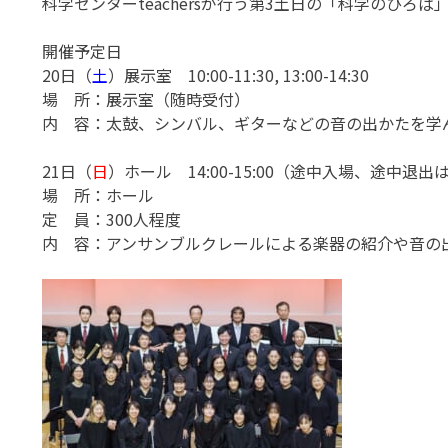
科学センターteachersが行う第3土日の「科学のひろ
開催予定日
20日（
土
）展示室 10:00-11:30, 13:00-14:30
場 所：展示室（随時受付）
内 容：太鼓、シンバル、ギターなどの音の出かたを学
21日（
日
）ホール 14:00-15:00（途中入場、途中退
場 所：ホール
定 員：300人程度
内 容：アンサンブルクレールによる楽器の紹介や音の