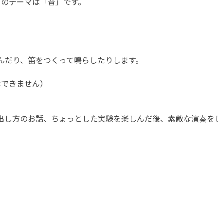
ば」のテーマは「音」です。
んだり、笛をつくって鳴らしたりします。
出はできません）
出し方のお話、ちょっとした実験を楽しんだ後、素敵な演奏を