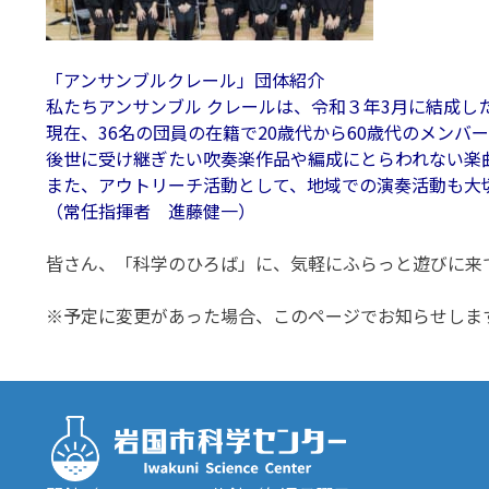
「アンサンブルクレール」団体紹介
私たちアンサンブル クレールは、令和３年3月に結成
現在、36名の団員の在籍で20歳代から60歳代のメン
後世に受け継ぎたい吹奏楽作品や編成にとらわれない楽
また、アウトリーチ活動として、地域での演奏活動も大
（常任指揮者 進藤健一）
皆さん、「科学のひろば」に、気軽にふらっと遊びに来
※予定に変更があった場合、このページでお知らせしま