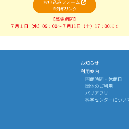
お申込みフォーム
※外部リンク
【募集期間】
７月１日（水）09：00～７月11日（土）17：00まで
お知らせ
利用案内
開館時間・休館日
団体のご利用
バリアフリー
科学センターについ