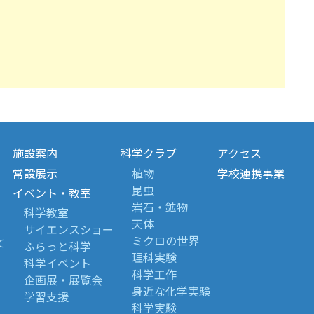
施設案内
科学クラブ
アクセス
常設展示
植物
学校連携事業
昆虫
イベント・教室
岩石・鉱物
科学教室
天体
サイエンスショー
ミクロの世界
て
ふらっと科学
理科実験
科学イベント
科学工作
企画展・展覧会
身近な化学実験
学習支援
科学実験