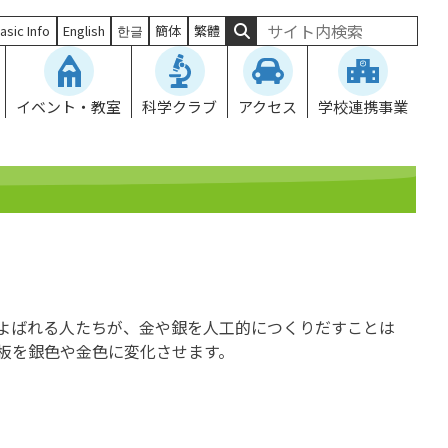
asic Info
English
한글
簡体
繁體
イベント・教室
科学クラブ
アクセス
学校連携事業
よばれる人たちが、金や銀を人工的につくりだすことは
板を銀色や金色に変化させます。