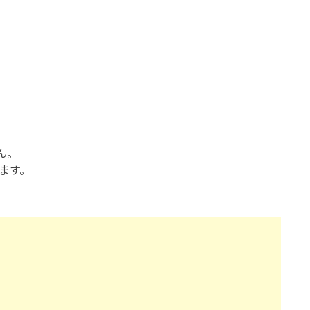
ん。
ます。