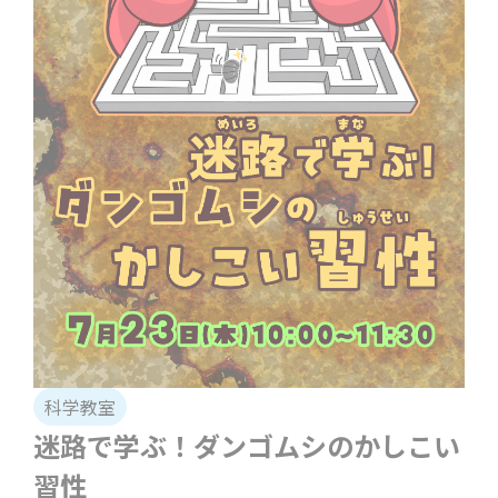
科学教室
迷路で学ぶ！ダンゴムシのかしこい
習性