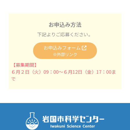
お申込み方法
下記よりご応募ください。
お申込みフォーム
※外部リンク
【募集期間】
６月２日（火）09：00～６月12日（金）17：00ま
で