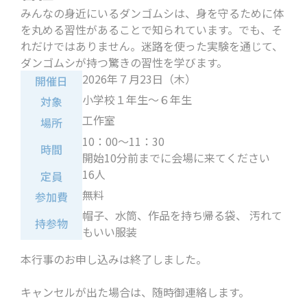
みんなの身近にいるダンゴムシは、身を守るために体
を丸める習性があることで知られています。でも、そ
れだけではありません。迷路を使った実験を通じて、
ダンゴムシが持つ驚きの習性を学びます。
2026年７月23日（木）
開催日
小学校１年生～６年生
対象
工作室
場所
10：00～11：30
時間
開始10分前までに会場に来てください
16人
定員
無料
参加費
帽子、水筒、作品を持ち帰る袋、 汚れて
持参物
もいい服装
本行事のお申し込みは終了しました。
キャンセルが出た場合は、随時御連絡します。