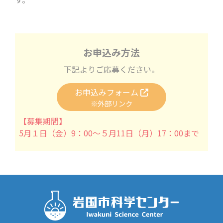
お申込み方法
下記よりご応募ください。
お申込みフォーム
※外部リンク
【募集期間】
5月１日（金）9：00～５月11日（月）17：00まで