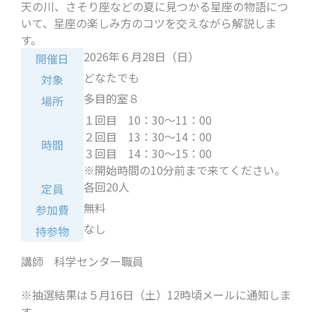
天の川、さそり座などの夏に見つかる星座の物語につ
いて、星座の楽しみ方のコツを交えながら解説しま
す。
2026年６月28日（日）
開催日
どなたでも
対象
多目的室８
場所
１回目 10：30～11：00
２回目 13：30～14：00
時間
３回目 14：30～15：00
※開始時間の10分前まで来てください。
各回20人
定員
無料
参加費
なし
持参物
講師 科学センター職員
※抽選結果は５月16日（土）12時頃メールに通知しま
す。