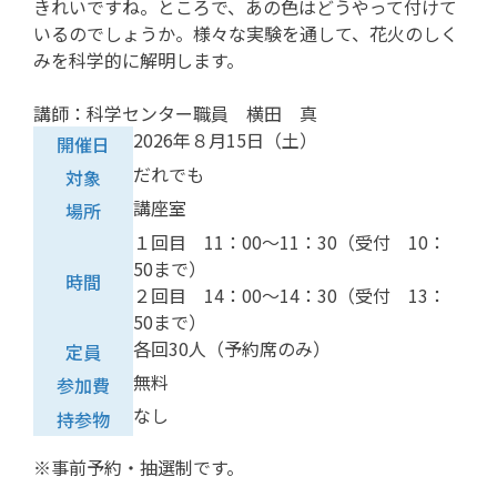
きれいですね。ところで、あの色はどうやって付けて
いるのでしょうか。様々な実験を通して、花火のしく
みを科学的に解明します。
講師：科学センター職員 横田 真
2026年８月15日（土）
開催日
だれでも
対象
講座室
場所
１回目 11：00〜11：30（受付 10：
50まで）
時間
２回目 14：00〜14：30（受付 13：
50まで）
各回30人（予約席のみ）
定員
無料
参加費
なし
持参物
※事前予約・抽選制です。