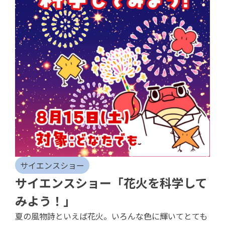
サイエンスショー
サイエンスショー「花火を科学して
みよう！」
夏の風物詩といえば花火。いろんな色に輝いてとても