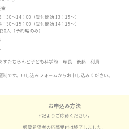
座室
3：30〜14：00（受付開始 13：15～）
4：30〜15：00（受付開始 14：15～）
回30人（予約席のみ）
料
し
あすたむらんど子ども科学館 館長 後藤 利貴
選制です。申し込みフォームからお申し込みください。
お申込み方法
下記よりご応募ください。
観覧希望者の応募受付は終了しました。