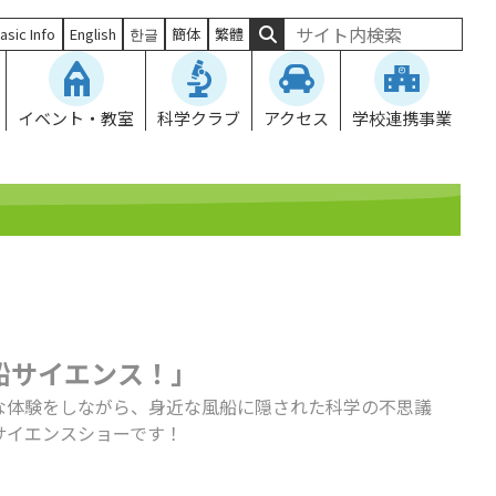
asic Info
English
한글
簡体
繁體
イベント・教室
科学クラブ
アクセス
学校連携事業
船サイエンス！」
な体験をしながら、身近な風船に隠された科学の不思議
サイエンスショーです！