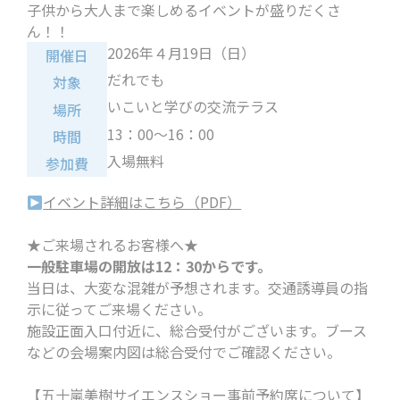
子供から大人まで楽しめるイベントが盛りだくさ
ん！！
2026年４月19日（日）
開催日
だれでも
対象
いこいと学びの交流テラス
場所
13：00～16：00
時間
入場無料
参加費
イベント詳細はこちら（PDF）
★ご来場されるお客様へ★
一般駐車場の開放は12：30からです。
当日は、大変な混雑が予想されます。交通誘導員の指
示に従ってご来場ください。
施設正面入口付近に、総合受付がございます。ブース
などの会場案内図は総合受付でご確認ください。
【五十嵐美樹サイエンスショー事前予約席について】