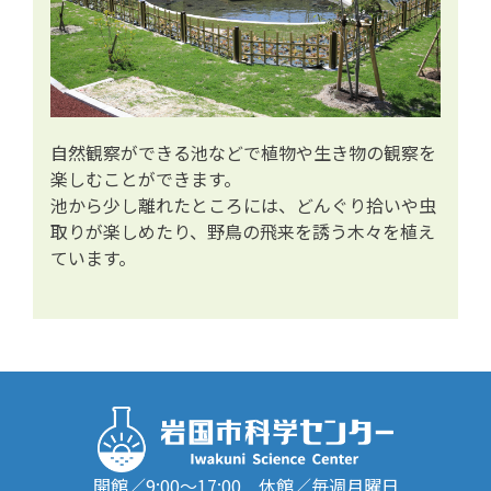
自然観察ができる池などで植物や生き物の観察を
楽しむことができます。
池から少し離れたところには、どんぐり拾いや虫
取りが楽しめたり、野鳥の飛来を誘う木々を植え
ています。
開館／9:00～17:00 休館／毎週月曜日