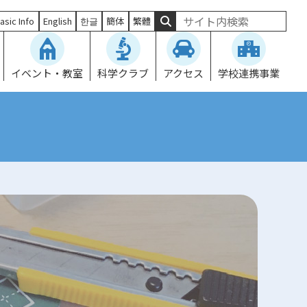
asic Info
English
한글
簡体
繁體
イベント・教室
科学クラブ
アクセス
学校連携事業